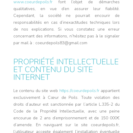
www.coeurdepoils.fr
font l’objet de démarches
qualitatives, en vue d’en assurer leur fiabilité.
Cependant, la société ne pourrait encourir de
responsabilités en cas d’inexactitudes techniques lors
de nos explications. Si vous constatez une erreur
concernant des informations, n’hésitez pas à le signaler
par mail à : coeurdepoils83@gmail.com
PROPRIÉTÉ INTELLECTUELLE
ET CONTENU DU SITE
INTERNET
Le contenu du site web
https://coeurdepoils.fr
appartient
exclusivement à Cœur de Poils. Toute violation des
droits d’auteur est sanctionnée par l’article L.335-2 du
Code de la Propriété Intellectuelle, avec une peine
encourue de 2 ans d’emprisonnement et de 150 000€
d’amende. En naviguant sur le site coeurdepoils.fr,
l’utilisateur accepte également l’installation éventuelle