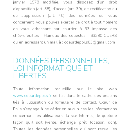
janvier 1978 modifiée, vous disposez d’un droit
d’opposition (art. 38), d’accès (art. 39), de rectification ou
de suppression (art. 40) des données qui vous
concernent. Vous pouvez exercer ce droit à tout moment
en vous adressant par courrier à 33 impasse des
chèvrefeuilles – Hameau des couestes – 83390 CUERS
ou en adressant un mail à : coeurdepoils83@gmail.com
DONNÉES PERSONNELLES,
LOI INFORMATIQUE ET
LIBERTÉS
Toute information recueillie sur le site web
www.coeurdepoils.fr
se fait dans le cadre des besoins
liés à l’utilisation du formulaire de contact. Cœur de
Poils s’engage à ne céder en aucun cas les informations
concernant les utilisateurs du site Internet, de quelque
façon qu’il soit (vente, échange, prêt, location, don).
Toutes les données personnelles qui sont recueillies