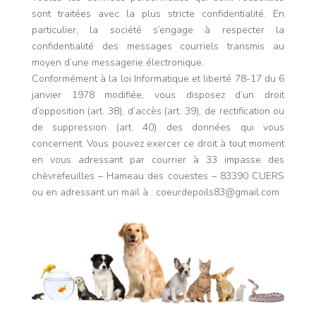
sont traitées avec la plus stricte confidentialité. En
particulier, la société s’engage à respecter la
confidentialité des messages courriels transmis au
moyen d’une messagerie électronique.
Conformément à la loi Informatique et liberté 78-17 du 6
janvier 1978 modifiée, vous disposez d’un droit
d’opposition (art. 38), d’accès (art. 39), de rectification ou
de suppression (art. 40) des données qui vous
concernent. Vous pouvez exercer ce droit à tout moment
en vous adressant par courrier à 33 impasse des
chèvrefeuilles – Hameau des couestes – 83390 CUERS
ou en adressant un mail à : coeurdepoils83@gmail.com