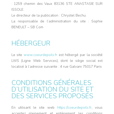
: 1259 chemin des Vaux 83136 STE ANASTASIE SUR
ISSOLE.
Le directeur de la publication : Chrystel Bechu
La responsable de l’administration du site : Sophie
BENEULT – SB Com
HÉBERGEUR
Le site
www.coeurdepoils.fr
est hébergé par la société
LWS (Ligne Web Services), dont le siège social est
localisé à l’adresse suivante : 4 rue Galvani 75017 Paris
CONDITIONS GÉNÉRALES
D’UTILISATION DU SITE ET
DES SERVICES PROPOSÉS
En utilisant le site web
https://coeurdepoils.fr
, vous
acceptez pleinement et entièrement les conditions