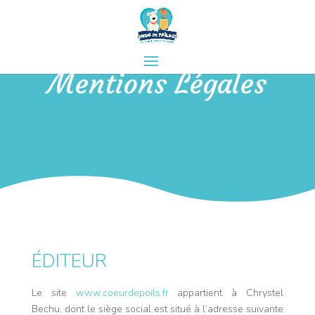
Mentions Légales
ÉDITEUR
Le site
www.coeurdepoils.fr
appartient à Chrystel
Bechu, dont le siège social est situé à l’adresse suivante