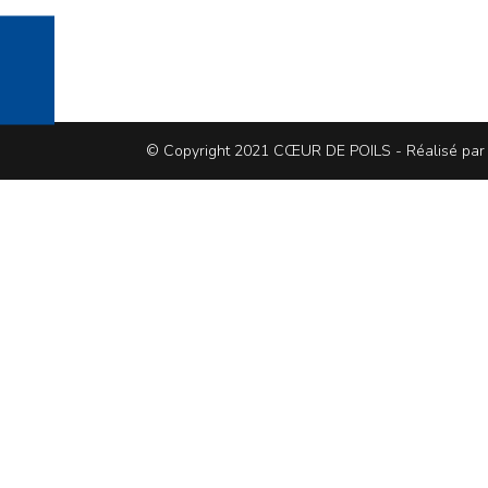
© Copyright 2021 CŒUR DE POILS - Réalisé pa