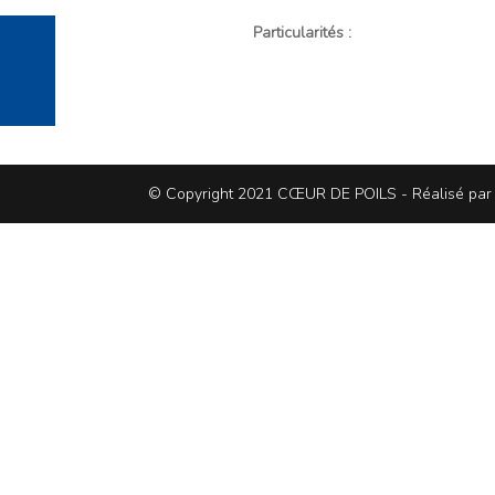
Particularités :
© Copyright 2021 CŒUR DE POILS - Réalisé pa