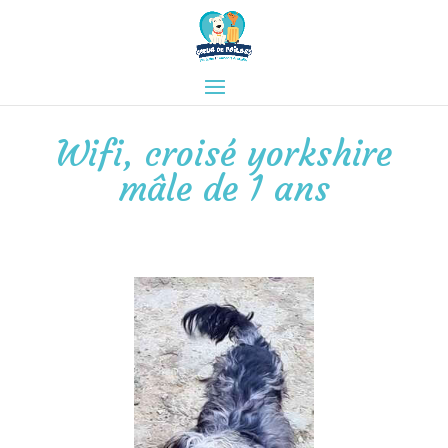
Wifi, croisé yorkshire
mâle de 1 ans