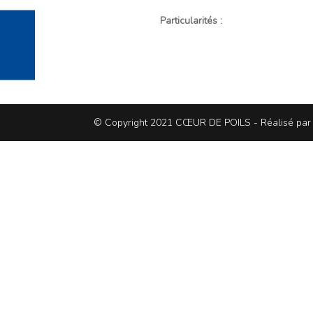
Particularités :
© Copyright 2021 CŒUR DE POILS - Réalisé pa